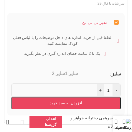
سر شانه تا فاق 29
مدیر نی نی تن
لطفا قبل از خرید، اندازه های داخل توضیحات را با لباس فعلی
کودک مقایسه کنید.
یک تا 2 سانت خطای اندازه گیری در نظر بگیرید
سایز 1
سایز 2
سایز
+
-
افزودن به سبد خرید
سرهمی دخترانه جواهر و
انتخاب
گزینه‌ها
تاج
وشگاه
سبد خرید
حساب من