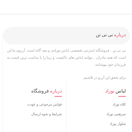
درباره
نی نی تن
نی نی تن ، فروشگاه اینترنتی تخصصی لباس نوزادی و بچه گانه است. آرزوی ما این
است که همه مادران ، بتوانند لباس های باکیفیت و زیبا را با مناسب ترین قیمت به
فرزندان خود بپوشانند.
برای تحقق این آرزو در تلاشیم
لباس
نوزاد
درباره
فروشگاه
کلاه نوزاد
قوانین مرجوعی و عودت
سرهمی نوزاد
شرایط و نحوه ارسال
شلوار نوزاد