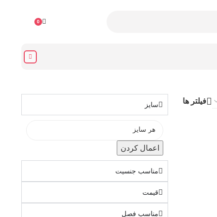
۰
تومان
0
فیلتر ها
سایز
اعمال کردن
مناسب جنسیت
قیمت
مناسب فصل