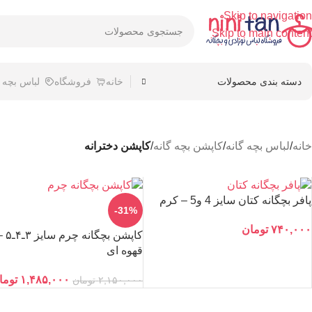
Skip to navigation
Skip to main content
دسته بندی محصولات
خانه
فروشگاه
لباس بچه
خانه
/
لباس بچه گانه
/
کاپشن بچه گانه
/
کاپشن دخترانه
پافر بچگانه کتان سایز 4 و5 – کرم
-31%
۷۴۰,۰۰۰
تومان
کاپشن بچگانه چرم سا
قهوه ای
۱,۴۸۵,۰۰۰
توما
۲,۱۵۰,۰۰۰
تومان