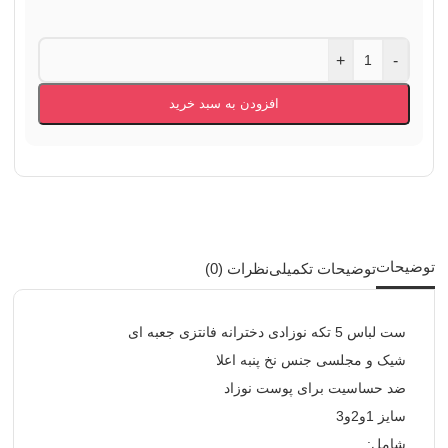
+
-
افزودن به سبد خرید
توضیحات
توضیحات تکمیلی
نظرات (0)
ست لباس 5 تکه نوزادی دخترانه فانتزی جعبه ای
شیک و مجلسی جنس نخ پنبه اعلا
ضد حساسیت برای پوست نوزاد
سایز 1و2و3
شامل: