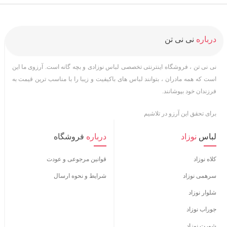
درباره
نی نی تن
نی نی تن ، فروشگاه اینترنتی تخصصی لباس نوزادی و بچه گانه است. آرزوی ما این
است که همه مادران ، بتوانند لباس های باکیفیت و زیبا را با مناسب ترین قیمت به
فرزندان خود بپوشانند.
برای تحقق این آرزو در تلاشیم
لباس
نوزاد
درباره
فروشگاه
کلاه نوزاد
قوانین مرجوعی و عودت
سرهمی نوزاد
شرایط و نحوه ارسال
شلوار نوزاد
جوراب نوزاد
شورت نوزاد