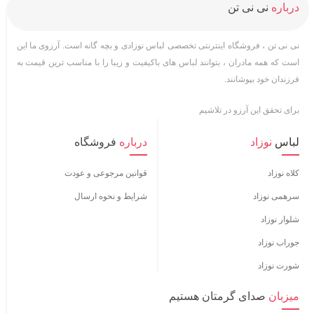
درباره
نی نی تن
نی نی تن ، فروشگاه اینترنتی تخصصی لباس نوزادی و بچه گانه است. آرزوی ما این
است که همه مادران ، بتوانند لباس های باکیفیت و زیبا را با مناسب ترین قیمت به
فرزندان خود بپوشانند.
برای تحقق این آرزو در تلاشیم
لباس
نوزاد
درباره
فروشگاه
کلاه نوزاد
قوانین مرجوعی و عودت
سرهمی نوزاد
شرایط و نحوه ارسال
شلوار نوزاد
جوراب نوزاد
شورت نوزاد
میزبان
صدای گرمتان هستیم