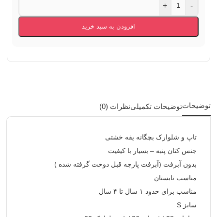
+
-
افزودن به سبد خرید
توضیحات
توضیحات تکمیلی
نظرات (0)
تاپ و شلوارک بچگانه یقه خشتی
جنس کتان پنبه – بسیار با کیفیت
بدون آبرفت (آبرفت پارچه قبل دوخت گرفته شده )
مناسب تابستان
مناسب برای حدود ۱ سال تا ۴ سال
سایز S