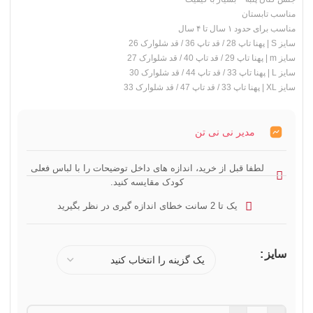
مناسب تابستان
مناسب برای حدود ۱ سال تا ۴ سال
سایز S | پهنا تاپ 28 / قد تاپ 36 / قد شلوارک 26
سایز m | پهنا تاپ 29 / قد تاپ 40 / قد شلوارک 27
سایز L | پهنا تاپ 33 / قد تاپ 44 / قد شلوارک 30
سایز XL | پهنا تاپ 33 / قد تاپ 47 / قد شلوارک 33
مدیر نی نی تن
لطفا قبل از خرید، اندازه های داخل توضیحات را با لباس فعلی
کودک مقایسه کنید.
یک تا 2 سانت خطای اندازه گیری در نظر بگیرید
سایز