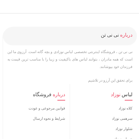
درباره
نی نی تن
نی نی تن ، فروشگاه اینترنتی تخصصی لباس نوزادی و بچه گانه است. آرزوی ما این
است که همه مادران ، بتوانند لباس های باکیفیت و زیبا را با مناسب ترین قیمت به
فرزندان خود بپوشانند.
برای تحقق این آرزو در تلاشیم
لباس
نوزاد
درباره
فروشگاه
کلاه نوزاد
قوانین مرجوعی و عودت
سرهمی نوزاد
شرایط و نحوه ارسال
شلوار نوزاد