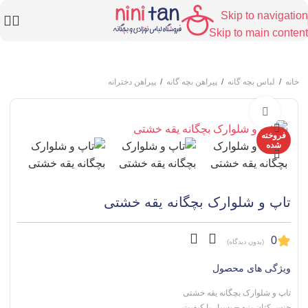
Skip to navigation
Skip to main content
خانه
/
لباس بچه گانه
/
پیراهن بچه گانه
/
پیراهن دخترانه
برای بزرگنمایی کلیک کنید
فروخته
شده
تاپ و شلوارک بچگانه یقه خشتی
0
(بدون دیدگاه)
ویژگی های محصول
تاپ و شلوارک بچگانه یقه خشتی
جنس کتان پنبه – بسیار با کیفیت