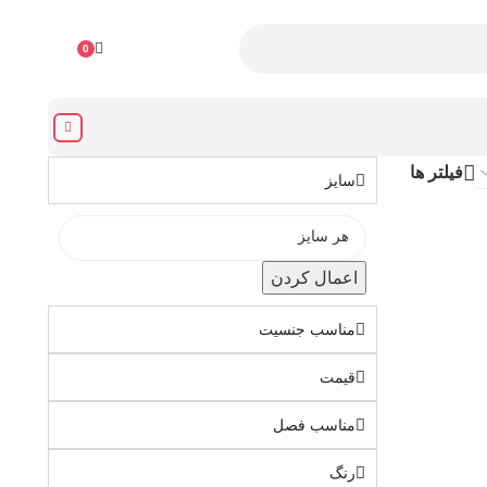
۰
تومان
0
فیلتر ها
سایز
اعمال کردن
مناسب جنسیت
قیمت
مناسب فصل
رنگ