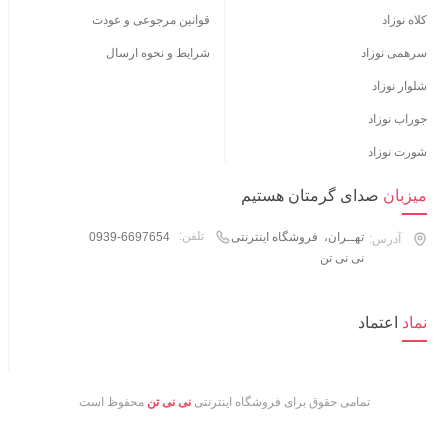
کلاه نوزاد
قوانین مرجوعی و عودت
سرهمی نوزاد
شرایط و نحوه ارسال
شلوار نوزاد
جوراب نوزاد
شورت نوزاد
میزبان
صدای گرمتان هستیم
تلفن:
تهــران، فروشگاه اینترنتی
0939-6697654
آدرس:
نی نی تن
نماد
اعتماد
تمامی حقوق برای فروشگاه اینترنتی
نی نی تن
محفوظ است