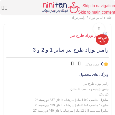
Skip to navigation
Skip to main content
خانه
/
لباس نوزاد
/
رامپر نوزاد
برای بزرگنمایی کلیک کنید
فروخته
شده
رامپر نوزاد طرح ببر سایز 1 و 2 و 3
0
(بدون دیدگاه)
ویژگی های محصول
رامپر نوزاد طرح ببر
جنس نخ پنبه و مناسب تابستان
تک رنگ
سایز1 : مناسب 0 تا 4 ماه | سرشانه تا فاق 37 / دورسینه24
سایز2 : مناسب 4 تا 8 ماه | سرشانه تا فاق 39 / دورسینه25
سایز3 :مناسب 8 تا 12 ماه | سرشانه تا فاق 40 / دورسینه 27