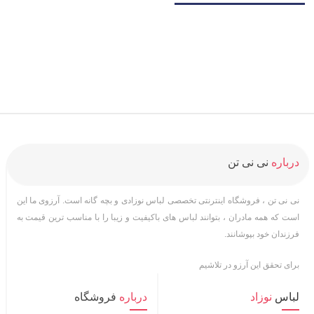
درباره
نی نی تن
نی نی تن ، فروشگاه اینترنتی تخصصی لباس نوزادی و بچه گانه است. آرزوی ما این
است که همه مادران ، بتوانند لباس های باکیفیت و زیبا را با مناسب ترین قیمت به
فرزندان خود بپوشانند.
برای تحقق این آرزو در تلاشیم
لباس
نوزاد
درباره
فروشگاه