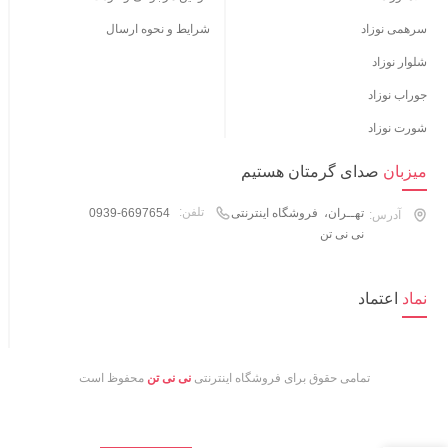
سرهمی نوزاد
شرایط و نحوه ارسال
شلوار نوزاد
جوراب نوزاد
شورت نوزاد
میزبان
صدای گرمتان هستیم
تلفن:
تهــران، فروشگاه اینترنتی
0939-6697654
آدرس:
نی نی تن
نماد
اعتماد
تمامی حقوق برای فروشگاه اینترنتی
نی نی تن
محفوظ است