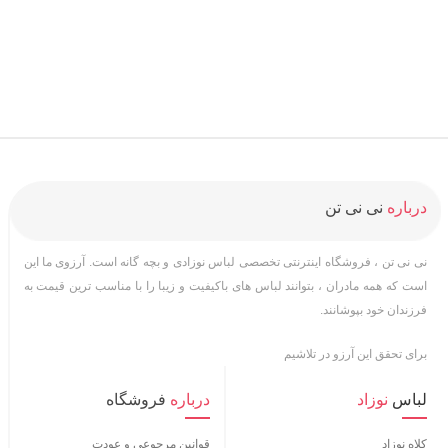
درباره
نی نی تن
نی نی تن ، فروشگاه اینترنتی تخصصی لباس نوزادی و بچه گانه است. آرزوی ما این
است که همه مادران ، بتوانند لباس های باکیفیت و زیبا را با مناسب ترین قیمت به
فرزندان خود بپوشانند.
برای تحقق این آرزو در تلاشیم
لباس
نوزاد
درباره
فروشگاه
کلاه نوزاد
قوانین مرجوعی و عودت