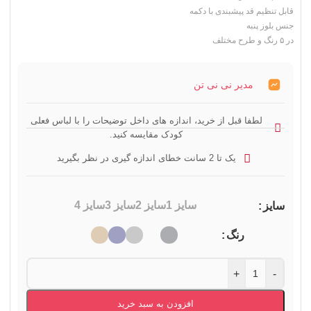
قابل تنظیم قد پیشبندی با دکمه
جنس بلوز پنبه
در ۵ رنگ و طرح مختلف
مدیر نی نی تن
لطفا قبل از خرید، اندازه های داخل توضیحات را با لباس فعلی
کودک مقایسه کنید.
یک تا 2 سانت خطای اندازه گیری در نظر بگیرید
سایز 1
سایز 2
سایز 3
سایز 4
سایز
رنگ
+
-
افزودن به سبد خرید