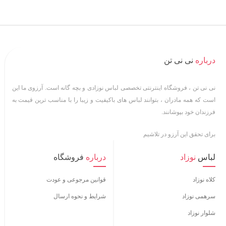
درباره
نی نی تن
نی نی تن ، فروشگاه اینترنتی تخصصی لباس نوزادی و بچه گانه است. آرزوی ما این
است که همه مادران ، بتوانند لباس های باکیفیت و زیبا را با مناسب ترین قیمت به
فرزندان خود بپوشانند.
برای تحقق این آرزو در تلاشیم
لباس
نوزاد
درباره
فروشگاه
کلاه نوزاد
قوانین مرجوعی و عودت
سرهمی نوزاد
شرایط و نحوه ارسال
شلوار نوزاد