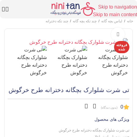
Skip to navigation
Skip to main content
خانه
/
لباس بچه گانه
/
چند تکه بچه گانه
/
چند تکه دخترانه
برای بزرگنمایی کلیک کنید
فروخته
شده
تی شرت شلوارک بچگانه دخترانه طرح خرگوش
0
(بدون دیدگاه)
ویژگی های محصول
تی شرت شلوارک بچگانه دخترانه طرح خرگوش
جنس پنبه پلی استر اعلا